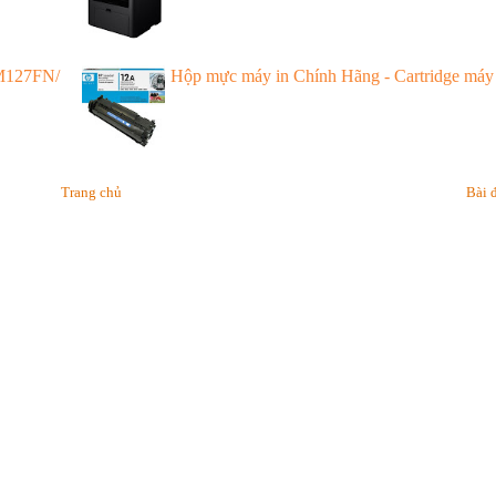
M127FN/
Hộp mực máy in Chính Hãng - Cartridge máy 
Trang chủ
Bài 