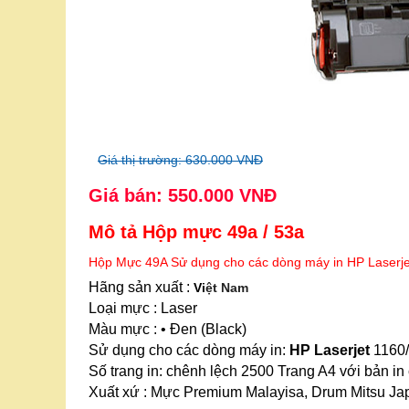
Giá thị trường: 630.000 VNĐ
Giá bán: 550.000 VNĐ
Mô tả Hộp mực 49a / 53a
Hộp Mực 49A Sử dụng cho các dòng máy in HP Laserje
Hãng sản xuất :
Vi
ệt Nam
Loại mực : Laser
Màu mực : • Đen (Black)
Sử dụng cho các dòng máy in:
HP Laserjet
1160/
Số trang in: chênh lệch 2500 Trang A4 với bản i
Xuất xứ : Mực Premium Malayisa, Drum Mitsu Ja