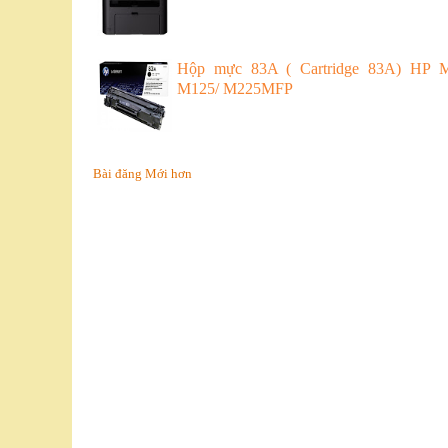
Hộp mực 83A ( Cartridge 83A) HP 
M125/ M225MFP
Bài đăng Mới hơn