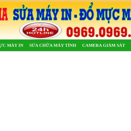
ỰC MÁY IN
SỬA CHỮA MÁY TÍNH
CAMERA GIÁM SÁT