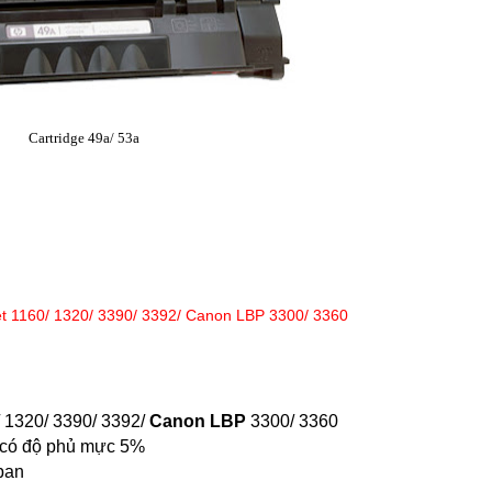
Cartridge 49a/ 53a
t 1160/ 1320/ 3390/ 3392/ Canon LBP 3300/ 3360
 1320/ 3390/ 3392/
Canon LBP
3300/ 3360
n có độ phủ mực 5%
pan