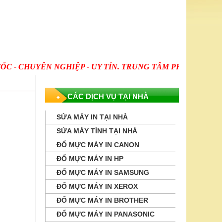
 CHUYÊN NGHIỆP - UY TÍN. TRUNG TÂM PHẠM GIA CHUYÊN
CÁC DỊCH VỤ TẠI NHÀ
SỬA MÁY IN TẠI NHÀ
SỬA MÁY TÍNH TẠI NHÀ
ĐỔ MỰC MÁY IN CANON
ĐỔ MỰC MÁY IN HP
ĐỔ MỰC MÁY IN SAMSUNG
ĐỔ MỰC MÁY IN XEROX
ĐỔ MỰC MÁY IN BROTHER
ĐỔ MỰC MÁY IN PANASONIC