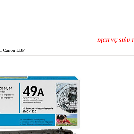
DỊCH VỤ SIÊU TỐC -
t, Canon LBP