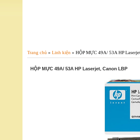
Trang chủ
»
Linh kiện
»
HỘP MỰC 49A/ 53A HP Laserje
HỘP MỰC 49A/ 53A HP Laserjet, Canon LBP