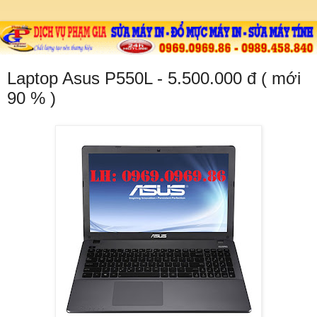
Laptop Asus P550L - 5.500.000 đ ( mới
90 % )