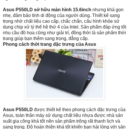
Asus P550LD sở hữu màn hình 15.6inch
nhưng khá gọn
nhẹ, đảm bảo tính di động của người dùng. Thiết kế sang
trọng nhờ chất liệu cao cấp, chắc chắn, cấu hình khỏe sử
dụng chip xử lý thế hệ thứ 4 của Intel. Sản phẩm đáp ứng tốt
nhu cầu đồ họa cũng như giải trí, đồng thời là sản phẩm thời
trang giúp bạn thêm sang trọng, đẳng cấp.
Phong cách thời trang đặc trưng của Asus
Asus P550LD
được thiết kế theo phong cách đặc trưng của
Asus, toàn thân máy sử dụng chất liệu nhựa được nhà sản
xuất gia công khá tốt nên sản phẩm trông rất thanh lịch và
sang trọng. Độ hoàn thiện khá tốt khiến bạn hài lòng với sản