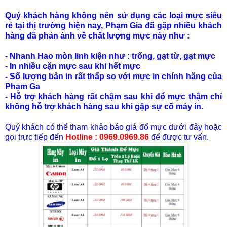
Quý khách hàng không nên sử dụng các loại mực siêu
rẻ tại thị trường hiện nay, Phạm Gia đã gặp nhiều khách
hàng đã phản ánh về chất lượng mực này như :
- Nhanh Hao mòn linh kiện như : trống, gạt từ, gạt mực
- In nhiều cặn mực sau khi hết mực
- Số lượng bản in rất thấp so với mực in chính hãng của
Phạm Ga
- Hỗ trợ khách hàng rất chậm sau khi đổ mực thậm chí
không hỗ trợ khách hàng sau khi gặp sự cố máy in.
Quý khách có thể tham khảo báo giá đổ mực dưới đây hoặc
gọi trực tiếp đến
Hotline : 0969.0969.86
để được tư vấn.