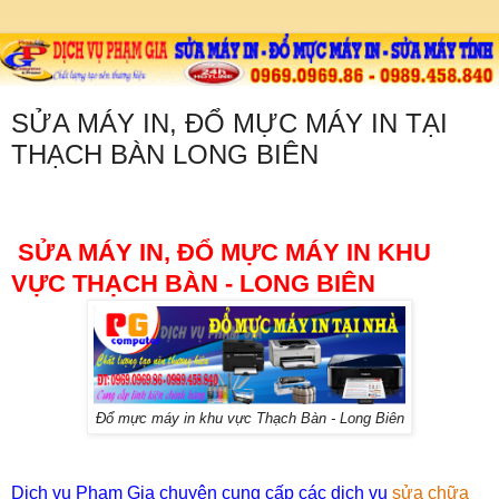
SỬA MÁY IN, ĐỔ MỰC MÁY IN TẠI
THẠCH BÀN LONG BIÊN
SỬA MÁY IN, ĐỔ MỰC MÁY IN KHU
VỰC THẠCH BÀN - LONG BIÊN
Đổ mực máy in khu vực Thạch Bàn - Long Biên
Dịch vụ Phạm Gia chuyên cung cấp các dịch vụ
sửa chữa